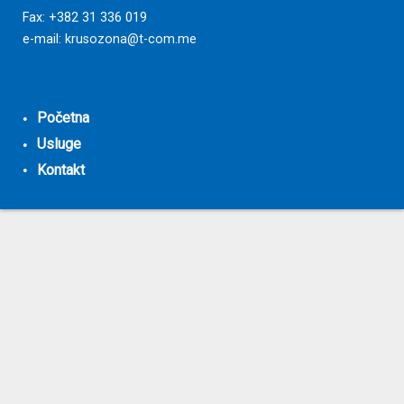
Fax: +382 31 336 019
e-mail:
krusozona@t-com.me
Početna
Usluge
Kontakt